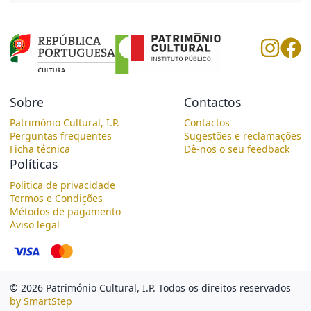
Sobre
Contactos
Património Cultural, I.P.
Contactos
Perguntas frequentes
Sugestões e reclamações
Ficha técnica
Dê-nos o seu feedback
Políticas
Politica de privacidade
Termos e Condições
Métodos de pagamento
Aviso legal
©
2026
Património Cultural, I.P.
Todos os direitos reservados
by
Smart
Step