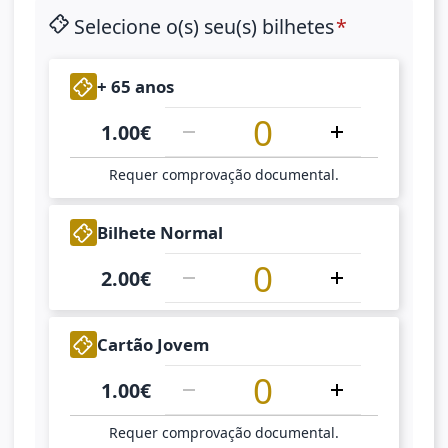
Selecione o(s) seu(s) bilhetes
1
+ 65 anos
1.00
€
Requer comprovação documental.
1
Bilhete Normal
2.00
€
1
Cartão Jovem
1.00
€
Requer comprovação documental.