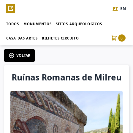
PT
|
EN
TODOS
MONUMENTOS
SÍTIOS ARQUEOLÓGICOS
0
CASA DAS ARTES
BILHETES CIRCUITO
VOLTAR
Ruínas Romanas de Milreu